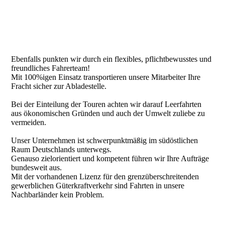
E
benfalls punkten wir durch ein flexibles, pflichtbewusstes und
freundliches Fahrerteam!
M
it 100%igen Einsatz transportieren unsere Mitarbeiter Ihre
Fracht sicher zur Abladestelle.
B
ei der Einteilung der Touren achten wir darauf Leerfahrten
aus ökonomischen Gründen und auch der Umwelt zuliebe zu
vermeiden.
Unser Unternehmen ist schwerpunktmäßig im südöstlichen
Raum Deutschlands unterwegs.
Genauso zielorientiert und kompetent führen wir Ihre Aufträge
bundesweit aus.
Mit der vorhandenen Lizenz für den grenzüberschreitenden
gewerblichen Güterkraftverkehr sind Fahrten in unsere
Nachbarländer kein Problem.