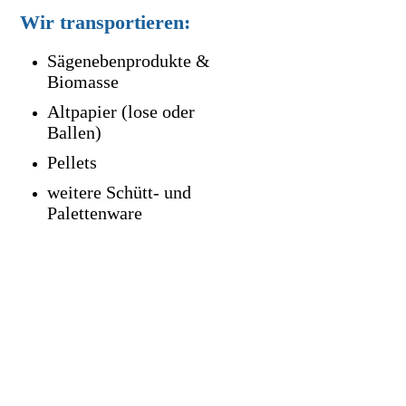
Wir transportieren:
S
ägenebenprodukte &
Biomasse
Altpapier (lose oder
Ballen)
P
ellets
weitere Schütt- und
Palettenware