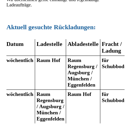
Ladeaufträge.
Aktuell gesuchte Rückladungen:
Datum
Ladestelle
Abladestelle
Fracht /
Ladung
wöchentlich
Raum Hof
Raum
für
Regensburg /
Schubboden
Augsburg /
München /
Eggenfelden
wöchentlich
Raum
Raum Hof
für
Regensburg
Schubboden
/ Augsburg /
München /
Eggenfelden