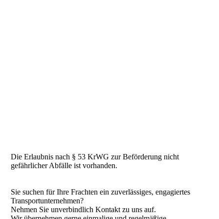
Die Erlaubnis nach § 53 KrWG zur Beförderung nicht
gefährlicher Abfälle ist vorhanden.
S
ie suchen für Ihre Frachten ein zuverlässiges, engagiertes
Transportunternehmen?
N
ehmen Sie unverbindlich Kontakt zu uns auf.
W
ir übernehmen gerne einmalige und regelmäßige